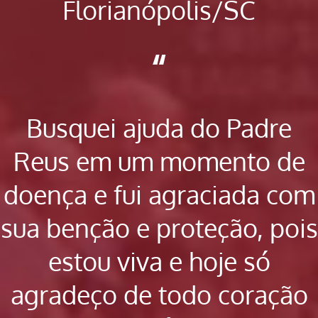
Florianópolis/SC
“
Busquei ajuda do Padre
Reus em um momento de
doença e fui agraciada com
sua benção e proteção, pois
estou viva e hoje só
agradeço de todo coração