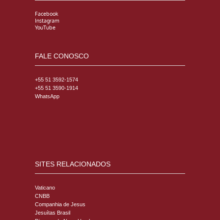
Facebook
Instagram
YouTube
FALE CONOSCO
+55 51 3592-1574
+55 51 3590-1914
WhatsApp
SITES RELACIONADOS
Vaticano
CNBB
Companhia de Jesus
Jesuítas Brasil