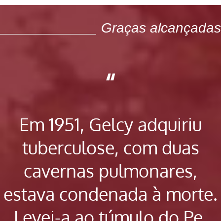
Graças alcançadas
“
Em 1951, Gelcy adquiriu
tuberculose, com duas
cavernas pulmonares,
estava condenada à morte.
Levei-a ao túmulo do Pe.