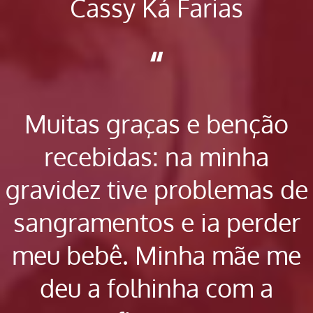
Cassy Ká Farias
“
Muitas graças e benção
recebidas: na minha
gravidez tive problemas de
sangramentos e ia perder
meu bebê. Minha mãe me
deu a folhinha com a