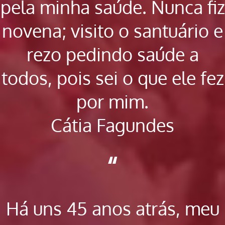
pela minha saúde. Nunca fiz
novena; visito o santuário e
rezo pedindo saúde a
todos, pois sei o que ele fez
por mim.
Cátia Fagundes
“
Há uns 45 anos atrás, meu