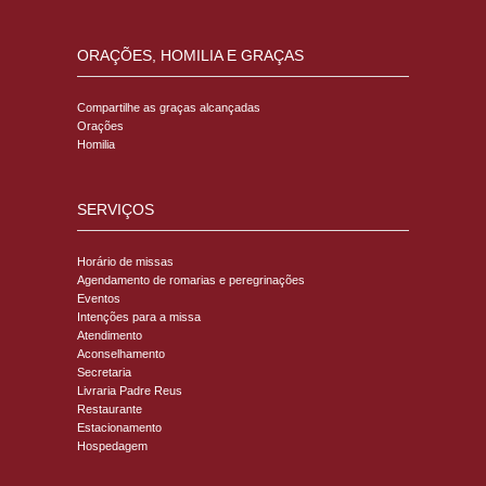
ORAÇÕES, HOMILIA E GRAÇAS
Compartilhe as graças alcançadas
Orações
Homilia
SERVIÇOS
Horário de missas
Agendamento de romarias e peregrinações
Eventos
Intenções para a missa
Atendimento
Aconselhamento
Secretaria
Livraria Padre Reus
Restaurante
Estacionamento
Hospedagem